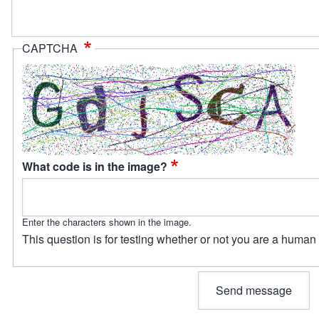
CAPTCHA
What code is in the image?
Enter the characters shown in the image.
This question is for testing whether or not you are a huma