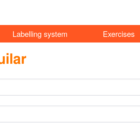
Labelling system
Exercises
ilar